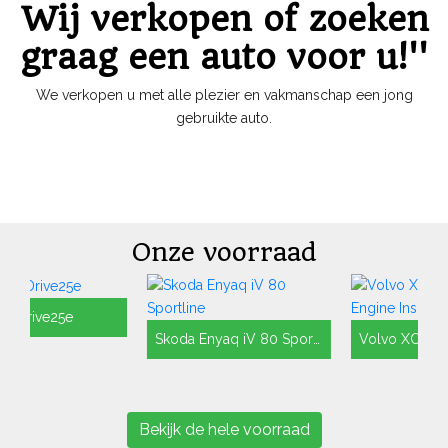
Wij verkopen of zoeken
graag een auto voor u!''
We verkopen u met alle plezier en vakmanschap een jong
gebruikte auto.
Onze voorraad
rive25e
Skoda Enyaq iV 80 Sportline
Bekijk de hele voorraad